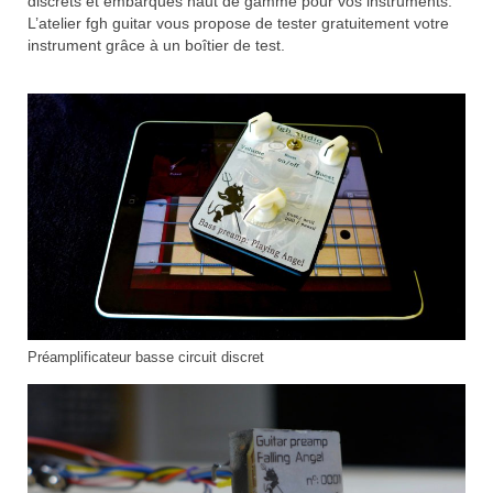
discrets et embarqués haut de gamme pour vos instruments.
L’atelier fgh guitar vous propose de tester gratuitement votre
instrument grâce à un boîtier de test.
Préamplificateur basse circuit discret