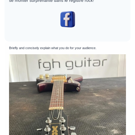
se monter surprenante dans le registre rock!
Briefly and concisely explain what you do for your audience.