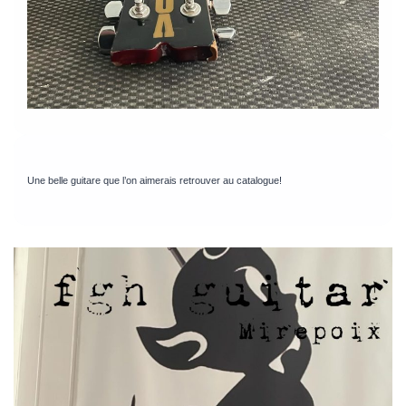
Une belle guitare que l’on aimerais retrouver au catalogue!